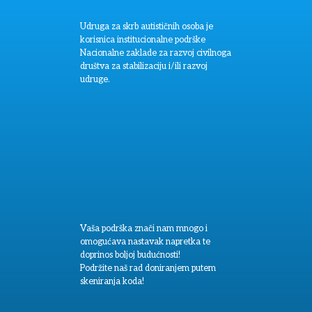
Udruga za skrb autističnih osoba je
korisnica institucionalne podrške
Nacionalne zaklade za razvoj civilnoga
društva za stabilizaciju i/ili razvoj
udruge.
Vaša podrška znači nam mnogo i
omogućava nastavak napretka te
doprinos boljoj budućnosti!
Podržite naš rad doniranjem putem
skeniranja koda!