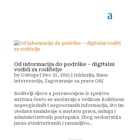
Od informacija do podrške – digitalni
vodiči za roditelje
by
Udruga
|
Dec 31, 2025
|
Inkluzija
,
Rana
intervencija
,
Zagovaranje za prava OSI
Roditelji djece s poremećajem iz spektra
autizma često se suočavaju s velikom količinom
nepreglednih i nepovezanih informacija, što im
otežava snalaženje u sustavu prava, usluga i
administrativnih postupaka. Zbog nedostatka
jasno strukturiranih i razumljivo...