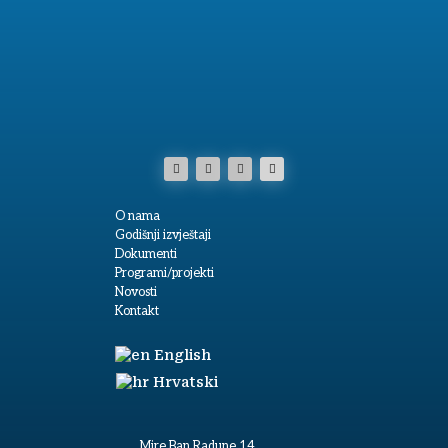
O nama
Godišnji izvještaji
Dokumenti
Programi/projekti
Novosti
Kontakt
English
Hrvatski
Mire Ban Radune 14,