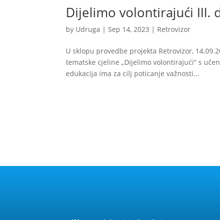
Dijelimo volontirajući III. 
by
Udruga
|
Sep 14, 2023
|
Retrovizor
U sklopu provedbe projekta Retrovizor, 14.09.
tematske cjeline „Dijelimo volontirajući“ s uč
edukacija ima za cilj poticanje važnosti...