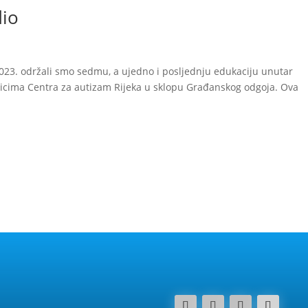
dio
2023. održali smo sedmu, a ujedno i posljednju edukaciju unutar
enicima Centra za autizam Rijeka u sklopu Građanskog odgoja. Ova