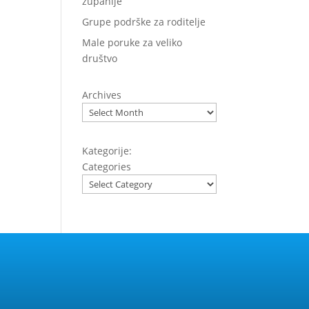
županije
Grupe podrške za roditelje
Male poruke za veliko
društvo
Archives
Kategorije:
Categories