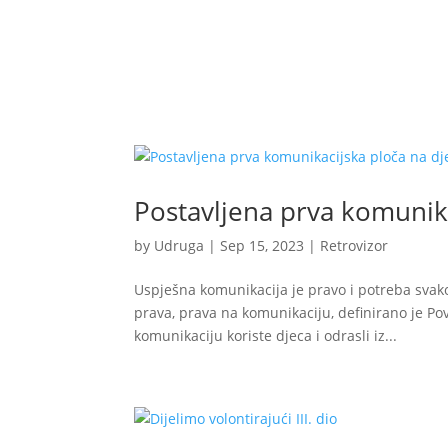
Udruga
Program i proje
Postavljena prva komunika
by
Udruga
|
Sep 15, 2023
|
Retrovizor
Uspješna komunikacija je pravo i potreba svak
prava, prava na komunikaciju, definirano je P
komunikaciju koriste djeca i odrasli iz...