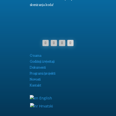
skeniranja koda!
O nama
Godišnji izvještaji
Dokumenti
Programi/projekti
Novosti
Kontakt
English
Hrvatski