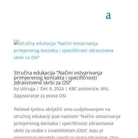
Stručna edukacija “Načini ostvarivanja
primjerenog kontakta i specifičnosti
zdravstvene skrbi za OSI”
by
Udruga
|
Dec 9, 2024
|
KBC putovnice
,
Miz
,
Zagovaranje za prava OSI
Početak tjedna obilježili smo sudjelovanjem na
stručnoj edukaciji pod nazivom “Načini ostvarivanja
primjerenog kontakta i specifičnosti zdravstvene
skrbi za osobe s invaliditetom (OSI)”, koju je
organizirao Hrvatski zavod za javno zdravstvo. Ovo