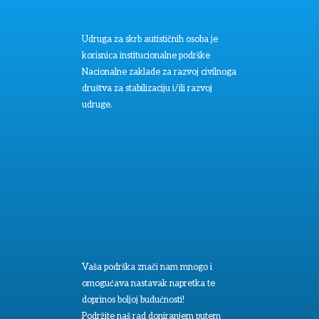
Udruga za skrb autističnih osoba je
korisnica institucionalne podrške
Nacionalne zaklade za razvoj civilnoga
društva za stabilizaciju i/ili razvoj
udruge.
Vaša podrška znači nam mnogo i
omogućava nastavak napretka te
doprinos boljoj budućnosti!
Podržite naš rad doniranjem putem