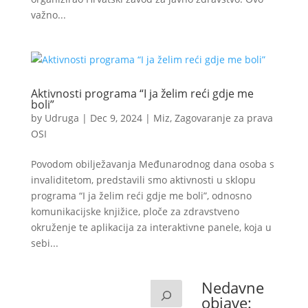
važno...
Aktivnosti programa “I ja želim reći gdje me
boli”
by
Udruga
|
Dec 9, 2024
|
Miz
,
Zagovaranje za prava
OSI
Povodom obilježavanja Međunarodnog dana osoba s
invaliditetom, predstavili smo aktivnosti u sklopu
programa “I ja želim reći gdje me boli”, odnosno
komunikacijske knjižice, ploče za zdravstveno
okruženje te aplikacija za interaktivne panele, koja u
sebi...
Nedavne
objave: