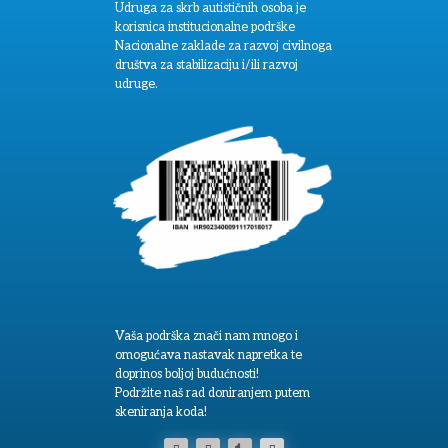
Udruga za skrb autističnih osoba je
korisnica institucionalne podrške
Nacionalne zaklade za razvoj civilnoga
društva za stabilizaciju i/ili razvoj
udruge.
Vaša podrška znači nam mnogo i
omogućava nastavak napretka te
doprinos boljoj budućnosti!
Podržite naš rad doniranjem putem
skeniranja koda!