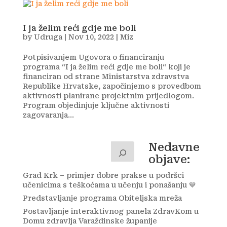
I ja želim reći gdje me boli
by
Udruga
|
Nov 10, 2022
|
Miz
Potpisivanjem Ugovora o financiranju
programa “I ja želim reći gdje me boli“ koji je
financiran od strane Ministarstva zdravstva
Republike Hrvatske, započinjemo s provedbom
aktivnosti planirane projektnim prijedlogom.
Program objedinjuje ključne aktivnosti
zagovaranja...
Nedavne
objave:
Grad Krk – primjer dobre prakse u podršci
učenicima s teškoćama u učenju i ponašanju 💙
Predstavljanje programa Obiteljska mreža
Postavljanje interaktivnog panela ZdravKom u
Domu zdravlja Varaždinske županije