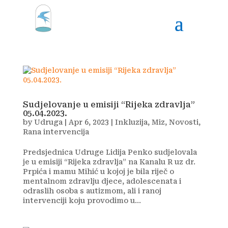
Sudjelovanje u emisiji “Rijeka zdravlja”
05.04.2023.
by
Udruga
|
Apr 6, 2023
|
Inkluzija
,
Miz
,
Novosti
,
Rana intervencija
Predsjednica Udruge Lidija Penko sudjelovala
je u emisiji “Rijeka zdravlja” na Kanalu R uz dr.
Prpića i mamu Mihić u kojoj je bila riječ o
mentalnom zdravlju djece, adolescenata i
odraslih osoba s autizmom, ali i ranoj
intervenciji koju provodimo u...