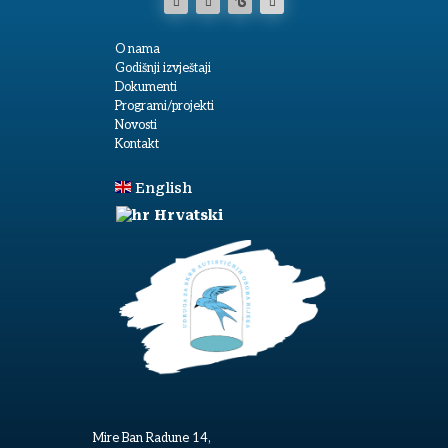
O nama
Godišnji izvještaji
Dokumenti
Programi/projekti
Novosti
Kontakt
English
Hrvatski
Mire Ban Radune 14,