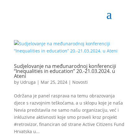
Sudjelovanje na međunarodnoj konferenciji
“Inequalities in education” 20.-21.03.2024. u
Ateni
by
Udruga
|
Mar 25, 2024
|
Novosti
Održana je panel rasprava na temu obrazovanja
djece s razvojnim teškoćama, a u sklopu koje je naša
Nevia predstavila ne samo našu organizaciju, već i
inkluzivne aktivnosti koje smo proveli kroz projekt
#retrovizor, financiran od strane Active Citizens Fund
Hrvatska u...