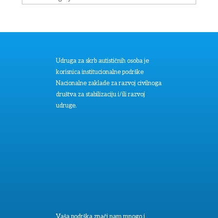
Udruga za skrb autističnih osoba je
korisnica institucionalne podrške
Nacionalne zaklade za razvoj civilnoga
društva za stabilizaciju i/ili razvoj
udruge.
Vaša podrška znači nam mnogo i