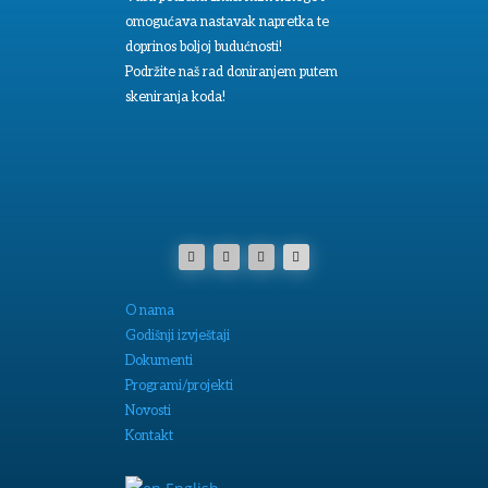
omogućava nastavak napretka te
doprinos boljoj budućnosti!
Podržite naš rad doniranjem putem
skeniranja koda!
O nama
Godišnji izvještaji
Dokumenti
Programi/projekti
Novosti
Kontakt