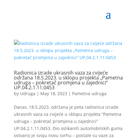
Radionica izrade ukrasnih vaza za cvijeće
održana 18.5.2023. u sklopu projekta „Pametna
udruga – pokretač promjena u zajednici“
UP.04.2.1.11.0453
by
Udruga
|
May 18, 2023
|
Pametna udruga
Danas, 18.5.2023. održana je peta radionica izrade
ukrasnih vaza za cvijeće u sklopu projekta “Pametna
udruga – pokretač promjena u zajednici”
UP.04.2.1.11.0453. Dio oslikanih automobilskih guma
ostvario je svoju novu svrhu – postale su vaze za