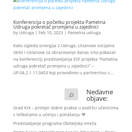
Konferencija o početku projekta Pametna
Udruga pokretač promjena u zajednici
by
Udruga
|
Feb 10, 2023
|
Pametna udruga
Kako izgleda sinergija 2 Udruge, Ustanove socijalne
skrbi i Ustanove za obrazovanje danas smo pokazali
na konferenciji predstavljanja ESF projekta “Pametna
udruga pokretač promjena u zajednici” –
UP.04.2.1.11.0453 koji provodimo u partnerstvu s...
Nedavne
objave:
Grad Krk – primjer dobre prakse u podršci učenicima
s teškoćama u učenju i ponašanju 💙
Predstavljanje programa Obiteljska mreža