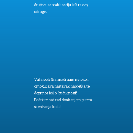
društva za stabilizaciju i/ili razvoj
udruge.
Vaša podrška znači nam mnogo i
omogućava nastavak napretka te
doprinos boljoj budućnosti!
Podržite naš rad doniranjem putem
skeniranja koda!