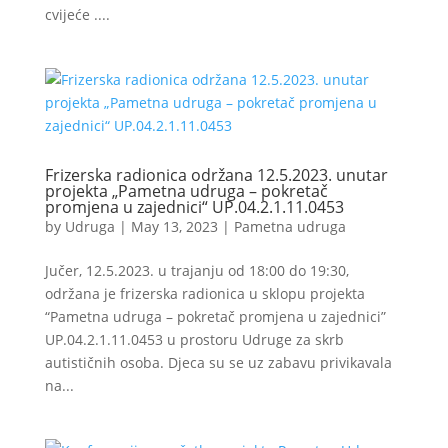
cvijeće ....
Frizerska radionica održana 12.5.2023. unutar
projekta „Pametna udruga – pokretač
promjena u zajednici“ UP.04.2.1.11.0453
by
Udruga
|
May 13, 2023
|
Pametna udruga
Jučer, 12.5.2023. u trajanju od 18:00 do 19:30,
održana je frizerska radionica u sklopu projekta
“Pametna udruga – pokretač promjena u zajednici”
UP.04.2.1.11.0453 u prostoru Udruge za skrb
autističnih osoba. Djeca su se uz zabavu privikavala
na...