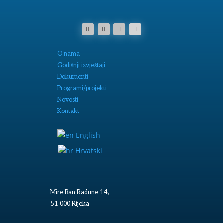
O nama
Godišnji izvještaji
Dokumenti
Programi/projekti
Novosti
Kontakt
English
Hrvatski
Mire Ban Radune 14,
51 000 Rijeka