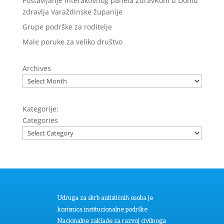
Postavljanje interaktivnog panela ZdravKom u Domu
zdravlja Varaždinske županije
Grupe podrške za roditelje
Male poruke za veliko društvo
Archives
Kategorije:
Categories
Udruga za skrb autističnih osoba je
korisnica institucionalne podrške
Nacionalne zaklade za razvoj civilnoga