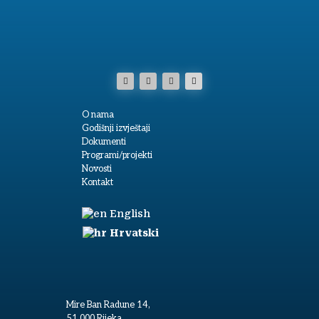
O nama
Godišnji izvještaji
Dokumenti
Programi/projekti
Novosti
Kontakt
English
Hrvatski
Mire Ban Radune 14,
51 000 Rijeka