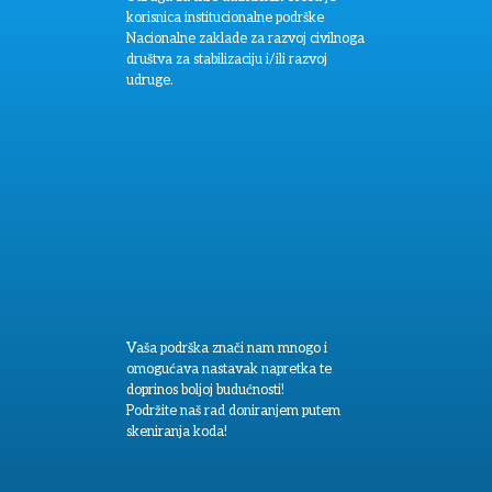
korisnica institucionalne podrške
Nacionalne zaklade za razvoj civilnoga
društva za stabilizaciju i/ili razvoj
udruge.
Vaša podrška znači nam mnogo i
omogućava nastavak napretka te
doprinos boljoj budućnosti!
Podržite naš rad doniranjem putem
skeniranja koda!