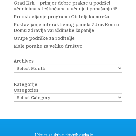
Grad Krk – primjer dobre prakse u podršci
učenicima s teškoćama u učenju i ponašanju 💙
Predstavljanje programa Obiteljska mreža
Postavljanje interaktivnog panela ZdravKom u
Domu zdravlja Varaždinske županije
Grupe podrške za roditelje
Male poruke za veliko društvo
Archives
Kategorije:
Categories
Udruga za skrb autističnih osoba je