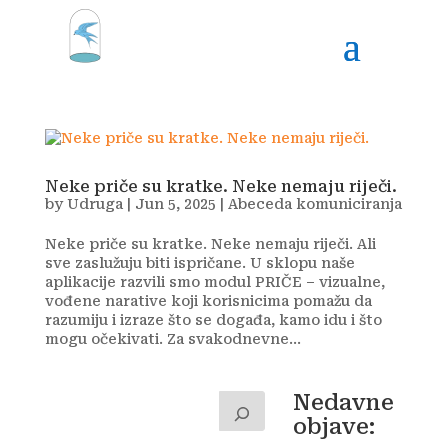
Neke priče su kratke. Neke nemaju riječi.
by
Udruga
|
Jun 5, 2025
|
Abeceda komuniciranja
Neke priče su kratke. Neke nemaju riječi. Ali
sve zaslužuju biti ispričane. U sklopu naše
aplikacije razvili smo modul PRIČE – vizualne,
vođene narative koji korisnicima pomažu da
razumiju i izraze što se događa, kamo idu i što
mogu očekivati. Za svakodnevne...
Nedavne
objave: