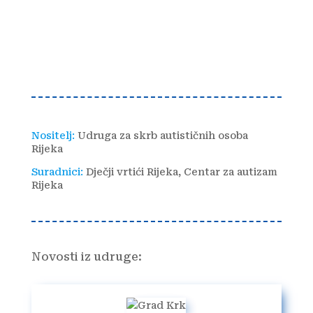
Nositelj:
Udruga za skrb autističnih osoba
Rijeka
Suradnici:
Dječji vrtići Rijeka, Centar za autizam
Rijeka
Novosti iz udruge: