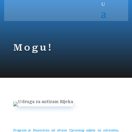
Mogu!
Program je financiran od strane
Upravnog odjela za zdravstvo,