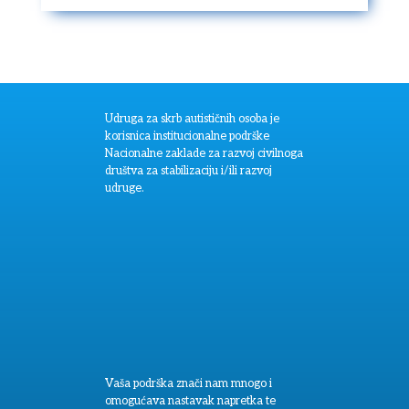
Udruga za skrb autističnih osoba je
korisnica institucionalne podrške
Nacionalne zaklade za razvoj civilnoga
društva za stabilizaciju i/ili razvoj
udruge.
Vaša podrška znači nam mnogo i
omogućava nastavak napretka te