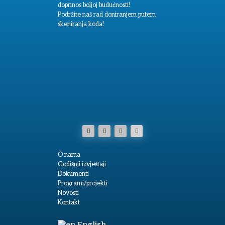
doprinos boljoj budućnosti!
Podržite naš rad doniranjem putem
skeniranja koda!
O nama
Godišnji izvještaji
Dokumenti
Programi/projekti
Novosti
Kontakt
English