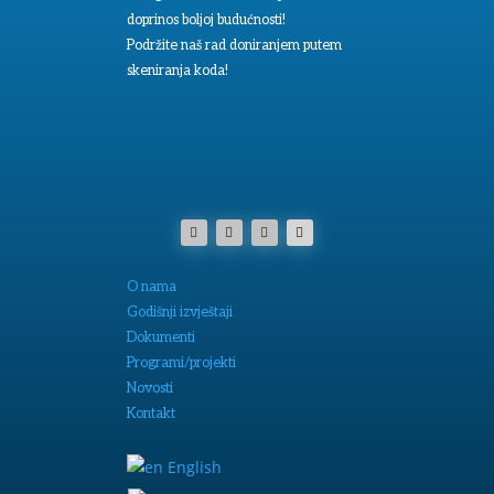
doprinos boljoj budućnosti!
Podržite naš rad doniranjem putem
skeniranja koda!
O nama
Godišnji izvještaji
Dokumenti
Programi/projekti
Novosti
Kontakt
English