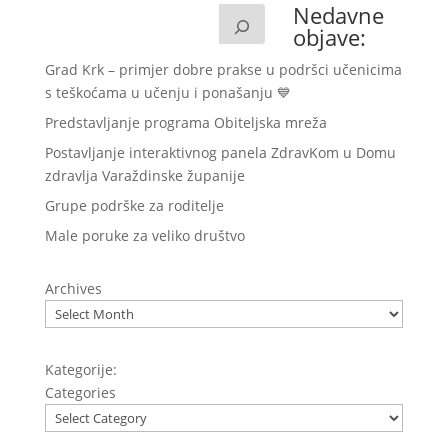
Nedavne
objave:
Grad Krk – primjer dobre prakse u podršci učenicima
s teškoćama u učenju i ponašanju 💙
Predstavljanje programa Obiteljska mreža
Postavljanje interaktivnog panela ZdravKom u Domu
zdravlja Varaždinske županije
Grupe podrške za roditelje
Male poruke za veliko društvo
Archives
Kategorije:
Categories