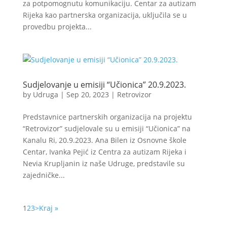
za potpomognutu komunikaciju. Centar za autizam
Rijeka kao partnerska organizacija, uključila se u
provedbu projekta...
Sudjelovanje u emisiji “Učionica” 20.9.2023.
by
Udruga
|
Sep 20, 2023
|
Retrovizor
Predstavnice partnerskih organizacija na projektu
“Retrovizor” sudjelovale su u emisiji “Učionica” na
Kanalu Ri, 20.9.2023. Ana Bilen iz Osnovne škole
Centar, Ivanka Pejić iz Centra za autizam Rijeka i
Nevia Krupljanin iz naše Udruge, predstavile su
zajedničke...
1
2
3
>
Kraj »