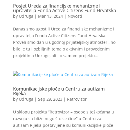
Posjet Ureda za financijske mehanizme i
upravitelja Fonda Active Citizens Fund Hrvatska
by
Udruga
|
Mar 13, 2024
|
Novosti
Danas smo ugostili Ured za financijske mehanizme i
upravitelja Fonda Active Citizens Fund Hrvatska.
Proveli smo dan u ugodnoj prijateljskoj atmosferi, no
bilo je tu i ozbiljnih tema o aktivnim i provedenim
projektima Udruge, ali i o samom projektu...
Komunikacijske ploče u Centru za autizam
Rijeka
by
Udruga
|
Sep 29, 2023
|
Retrovizor
U sklopu projekta “Retrovizor – osobe s teškoćama u
razvoju su bliže nego što se čine” u Centru za
autizam Rijeka postavljene su komunikacijske ploče