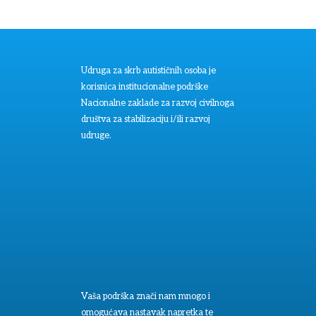
Udruga za skrb autističnih osoba je
korisnica institucionalne podrške
Nacionalne zaklade za razvoj civilnoga
društva za stabilizaciju i/ili razvoj
udruge.
Vaša podrška znači nam mnogo i
omogućava nastavak napretka te