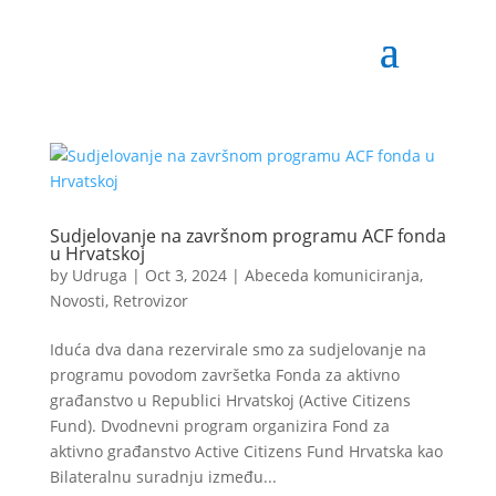
Sudjelovanje na završnom programu ACF fonda
u Hrvatskoj
by
Udruga
|
Oct 3, 2024
|
Abeceda komuniciranja
,
Novosti
,
Retrovizor
Iduća dva dana rezervirale smo za sudjelovanje na
programu povodom završetka Fonda za aktivno
građanstvo u Republici Hrvatskoj (Active Citizens
Fund). Dvodnevni program organizira Fond za
aktivno građanstvo Active Citizens Fund Hrvatska kao
Bilateralnu suradnju između...