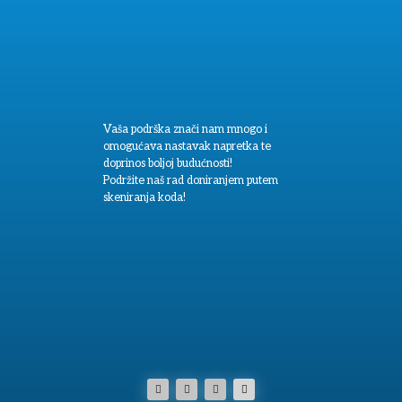
Vaša podrška znači nam mnogo i
omogućava nastavak napretka te
doprinos boljoj budućnosti!
Podržite naš rad doniranjem putem
skeniranja koda!