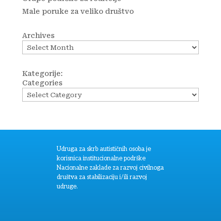
Male poruke za veliko društvo
Archives
Kategorije:
Categories
Udruga za skrb autističnih osoba je
korisnica institucionalne podrške
Nacionalne zaklade za razvoj civilnoga
društva za stabilizaciju i/ili razvoj
udruge.