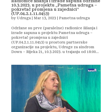
Radionice šišanja i izrade sapuna održane
10.3.2023. u projektu „Pametna udruga –
pokretač promjena u zajednici“
(UP.04.2.1.11.0453)
by
Udruga
|
Mar 13, 2023
|
Pametna udruga
Održane su prve (paralelne) radionice šišanja i
izrade sapuna u projektu Pametna udruga –
pokretač promjena u zajednici
(UP.04.2.1.11.0453) u prostoru partnerske
organizacije na projektu, Udruge za sindrom
Down – Rijeka 21, 10.3.2023. u trajanju od 18:00...