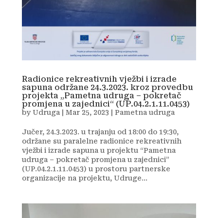
Radionice rekreativnih vježbi i izrade
sapuna održane 24.3.2023. kroz provedbu
projekta „Pametna udruga – pokretač
promjena u zajednici“ (UP.04.2.1.11.0453)
by
Udruga
|
Mar 25, 2023
|
Pametna udruga
Jučer, 24.3.2023. u trajanju od 18:00 do 19:30,
održane su paralelne radionice rekreativnih
vježbi i izrade sapuna u projektu “Pametna
udruga – pokretač promjena u zajednici”
(UP.04.2.1.11.0453) u prostoru partnerske
organizacije na projektu, Udruge...