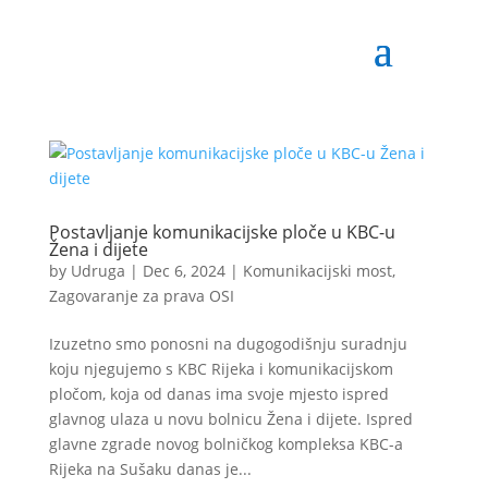
Postavljanje komunikacijske ploče u KBC-u
Žena i dijete
by
Udruga
|
Dec 6, 2024
|
Komunikacijski most
,
Zagovaranje za prava OSI
Izuzetno smo ponosni na dugogodišnju suradnju
koju njegujemo s KBC Rijeka i komunikacijskom
pločom, koja od danas ima svoje mjesto ispred
glavnog ulaza u novu bolnicu Žena i dijete. Ispred
glavne zgrade novog bolničkog kompleksa KBC-a
Rijeka na Sušaku danas je...