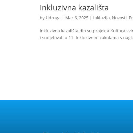
Inkluzivna kazališta
by
Udruga
|
Mar 6, 2025
|
Inkluzija
,
Novosti
,
P
Inkluzivna kazališta dio su projekta Kultura sv
i sudjelovali u 11. Inkluzivnim ćakulama s nag