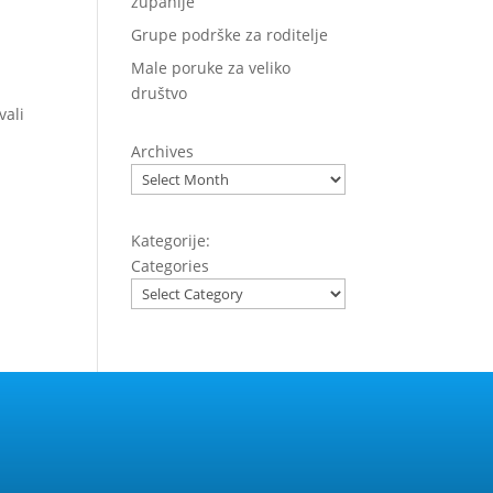
županije
Grupe podrške za roditelje
Male poruke za veliko
društvo
vali
Archives
Kategorije:
Categories