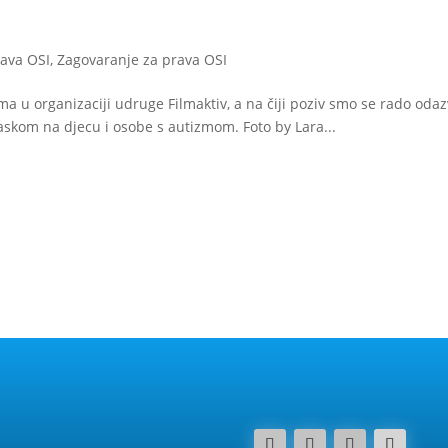
rava OSI
,
Zagovaranje za prava OSI
ima u organizaciji udruge Filmaktiv, a na čiji poziv smo se rado odaz
laskom na djecu i osobe s autizmom. Foto by Lara...