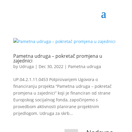
Pametna udruga – pokretač promjena u
zajednici
by
Udruga
|
Dec 30, 2022
|
Pametna udruga
UP.04.2.1.11.0453 Potpisivanjem Ugovora o
financiranju projekta “Pametna udruga – pokretač
promjena u zajednici“ koji je financiran od strane
Europskog socijalnog fonda, započinjemo s
provedbom aktivnosti planirane projektnim
prijedlogom. Udruga za skrb...