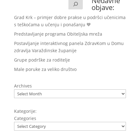
Nedavne
objave:
Grad Krk – primjer dobre prakse u podršci učenicima
s teškoćama u učenju i ponašanju 💙
Predstavljanje programa Obiteljska mreža
Postavljanje interaktivnog panela ZdravKom u Domu
zdravlja Varaždinske županije
Grupe podrške za roditelje
Male poruke za veliko društvo
Archives
Kategorije:
Categories