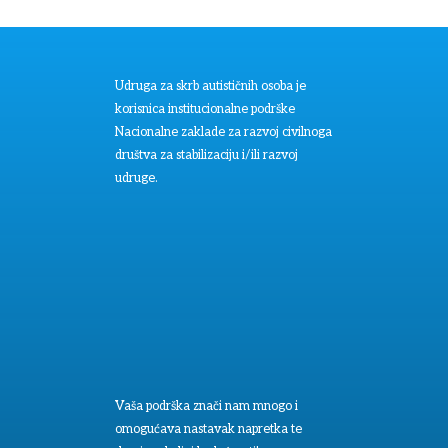
Udruga za skrb autističnih osoba je
korisnica institucionalne podrške
Nacionalne zaklade za razvoj civilnoga
društva za stabilizaciju i/ili razvoj
udruge.
Vaša podrška znači nam mnogo i
omogućava nastavak napretka te