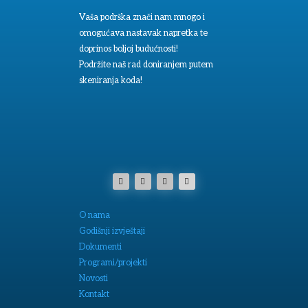
Vaša podrška znači nam mnogo i
omogućava nastavak napretka te
doprinos boljoj budućnosti!
Podržite naš rad doniranjem putem
skeniranja koda!
O nama
Godišnji izvještaji
Dokumenti
Programi/projekti
Novosti
Kontakt