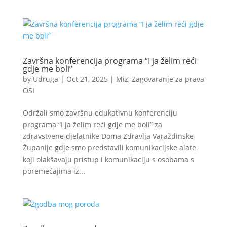
Završna konferencija programa “I ja želim reći
gdje me boli”
by
Udruga
|
Oct 21, 2025
|
Miz
,
Zagovaranje za prava
OSI
Održali smo završnu edukativnu konferenciju
programa “I ja želim reći gdje me boli” za
zdravstvene djelatnike Doma Zdravlja Varaždinske
Županije gdje smo predstavili komunikacijske alate
koji olakšavaju pristup i komunikaciju s osobama s
poremećajima iz...