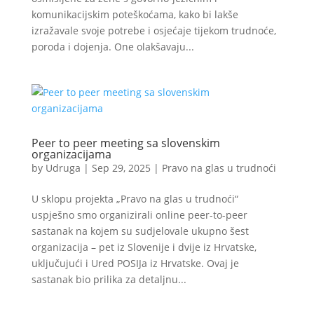
komunikacijskim poteškoćama, kako bi lakše
izražavale svoje potrebe i osjećaje tijekom trudnoće,
poroda i dojenja. One olakšavaju...
Peer to peer meeting sa slovenskim
organizacijama
by
Udruga
|
Sep 29, 2025
|
Pravo na glas u trudnoći
U sklopu projekta „Pravo na glas u trudnoći“
uspješno smo organizirali online peer-to-peer
sastanak na kojem su sudjelovale ukupno šest
organizacija – pet iz Slovenije i dvije iz Hrvatske,
uključujući i Ured POSIJa iz Hrvatske. Ovaj je
sastanak bio prilika za detaljnu...