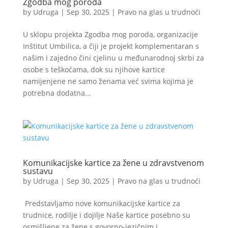
Zgodba mog poroda
by
Udruga
|
Sep 30, 2025
|
Pravo na glas u trudnoći
U sklopu projekta Zgodba mog poroda, organizacije
Inštitut Umbilica, a čiji je projekt komplementaran s
našim i zajedno čini cjelinu u međunarodnoj skrbi za
osobe s teškoćama, dok su njihove kartice
namijenjene ne samo ženama već svima kojima je
potrebna dodatna...
Komunikacijske kartice za žene u zdravstvenom
sustavu
by
Udruga
|
Sep 30, 2025
|
Pravo na glas u trudnoći
Predstavljamo nove komunikacijske kartice za
trudnice, rodilje i dojilje Naše kartice posebno su
osmišljene za žene s govorno-jezičnim i