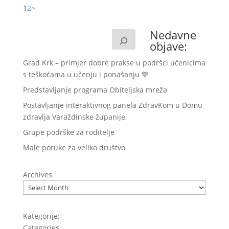
1
2
>
Nedavne
objave:
Grad Krk – primjer dobre prakse u podršci učenicima
s teškoćama u učenju i ponašanju 💙
Predstavljanje programa Obiteljska mreža
Postavljanje interaktivnog panela ZdravKom u Domu
zdravlja Varaždinske županije
Grupe podrške za roditelje
Male poruke za veliko društvo
Archives
Kategorije:
Categories