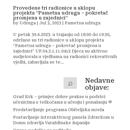
Provedene tri radionice u sklopu
projekta “Pametna udruga – pokretač
promjena u zajednici”
by
Udruga
|
Jul 3, 2023
|
Pametna udruga
U petak 30.6.2023. u trajanju od 18:00 do 19:30,
održane su tri radionice u sklopu projekta
“Pametna udruga – pokretač promjena u
zajednici” UP.04.2.1.11.0453 Djeca su aktivno
sudjelovala u vježbama na radionici rekreativnih
vježbi, zabavljala se te...
Nedavne
objave:
Grad Krk – primjer dobre prakse u podršci
učenicima s teškoćama u učenju i ponašanju 💙
Predstavljanje programa Obiteljska mreža
Postavljanje interaktivnog panela ZdravKom u
Domu zdravlja Varaždinske županije