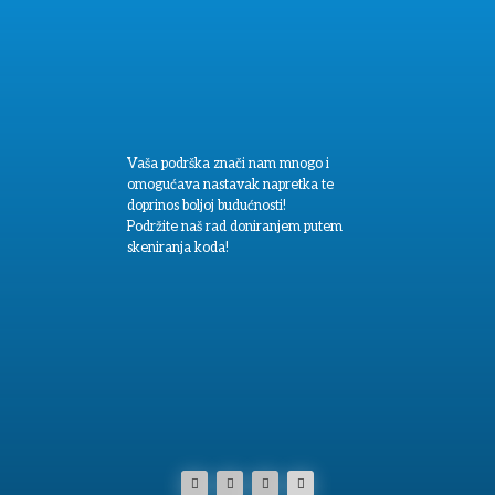
Vaša podrška znači nam mnogo i
omogućava nastavak napretka te
doprinos boljoj budućnosti!
Podržite naš rad doniranjem putem
skeniranja koda!