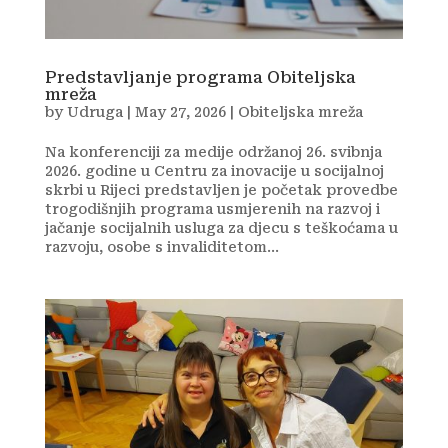
Predstavljanje programa Obiteljska
mreža
by
Udruga
|
May 27, 2026
|
Obiteljska mreža
Na konferenciji za medije održanoj 26. svibnja
2026. godine u Centru za inovacije u socijalnoj
skrbi u Rijeci predstavljen je početak provedbe
trogodišnjih programa usmjerenih na razvoj i
jačanje socijalnih usluga za djecu s teškoćama u
razvoju, osobe s invaliditetom...