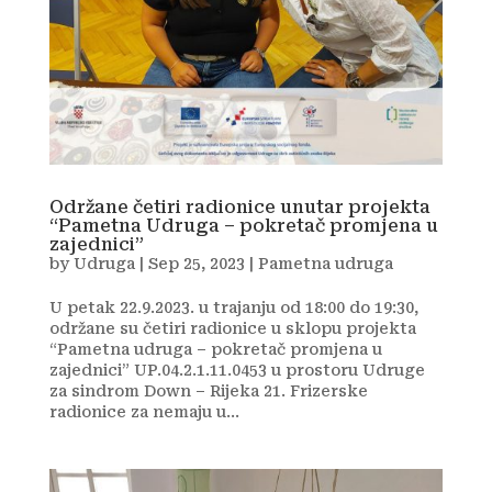
Održane četiri radionice unutar projekta
“Pametna Udruga – pokretač promjena u
zajednici”
by
Udruga
|
Sep 25, 2023
|
Pametna udruga
U petak 22.9.2023. u trajanju od 18:00 do 19:30,
održane su četiri radionice u sklopu projekta
“Pametna udruga – pokretač promjena u
zajednici” UP.04.2.1.11.0453 u prostoru Udruge
za sindrom Down – Rijeka 21. Frizerske
radionice za nemaju u...