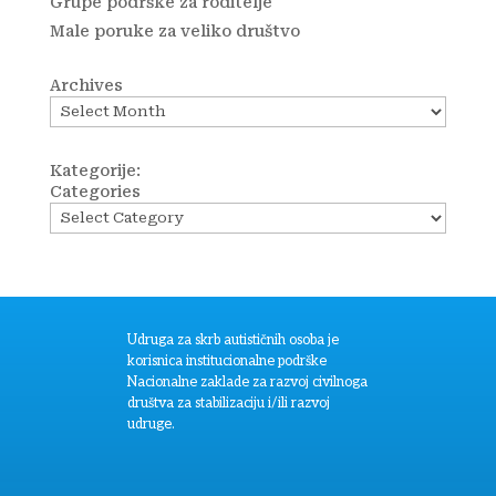
Grupe podrške za roditelje
Male poruke za veliko društvo
Archives
Kategorije:
Categories
Udruga za skrb autističnih osoba je
korisnica institucionalne podrške
Nacionalne zaklade za razvoj civilnoga
društva za stabilizaciju i/ili razvoj
udruge.