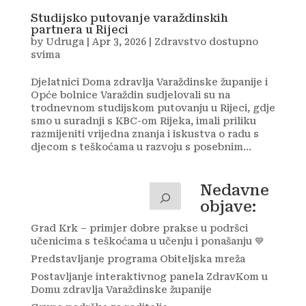
Studijsko putovanje varaždinskih
partnera u Rijeci
by
Udruga
|
Apr 3, 2026
|
Zdravstvo dostupno
svima
Djelatnici Doma zdravlja Varaždinske županije i
Opće bolnice Varaždin sudjelovali su na
trodnevnom studijskom putovanju u Rijeci, gdje
smo u suradnji s KBC-om Rijeka, imali priliku
razmijeniti vrijedna znanja i iskustva o radu s
djecom s teškoćama u razvoju s posebnim...
Nedavne
objave:
Grad Krk – primjer dobre prakse u podršci
učenicima s teškoćama u učenju i ponašanju 💙
Predstavljanje programa Obiteljska mreža
Postavljanje interaktivnog panela ZdravKom u
Domu zdravlja Varaždinske županije