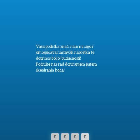
Vaša podrška znači nam mnogo i
omogućava nastavak napretka te
doprinos boljoj budućnosti!
Podržite naš rad doniranjem putem
skeniranja koda!