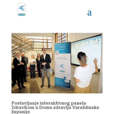
Postavljanje interaktivnog panela
ZdravKom u Domu zdravlja Varaždinske
županije