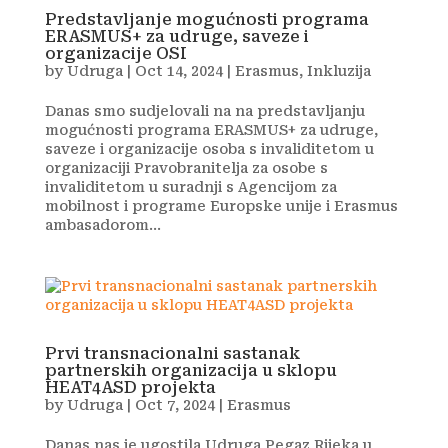
Predstavljanje mogućnosti programa
ERASMUS+ za udruge, saveze i
organizacije OSI
by
Udruga
|
Oct 14, 2024
|
Erasmus
,
Inkluzija
Danas smo sudjelovali na na predstavljanju
mogućnosti programa ERASMUS+ za udruge,
saveze i organizacije osoba s invaliditetom u
organizaciji Pravobranitelja za osobe s
invaliditetom u suradnji s Agencijom za
mobilnost i programe Europske unije i Erasmus
ambasadorom...
Prvi transnacionalni sastanak
partnerskih organizacija u sklopu
HEAT4ASD projekta
by
Udruga
|
Oct 7, 2024
|
Erasmus
Danas nas je ugostila Udruga Pegaz Rijeka u