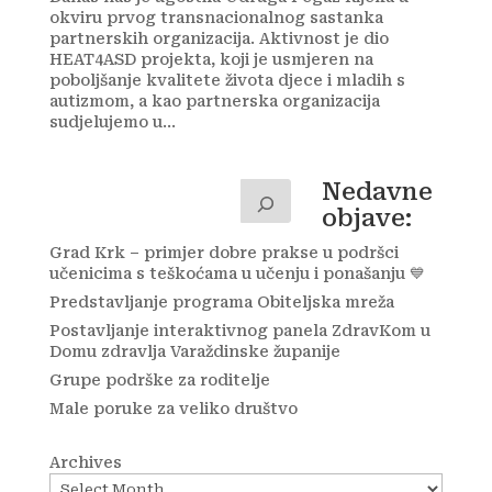
okviru prvog transnacionalnog sastanka
partnerskih organizacija. Aktivnost je dio
HEAT4ASD projekta, koji je usmjeren na
poboljšanje kvalitete života djece i mladih s
autizmom, a kao partnerska organizacija
sudjelujemo u...
Nedavne
objave:
Grad Krk – primjer dobre prakse u podršci
učenicima s teškoćama u učenju i ponašanju 💙
Predstavljanje programa Obiteljska mreža
Postavljanje interaktivnog panela ZdravKom u
Domu zdravlja Varaždinske županije
Grupe podrške za roditelje
Male poruke za veliko društvo
Archives