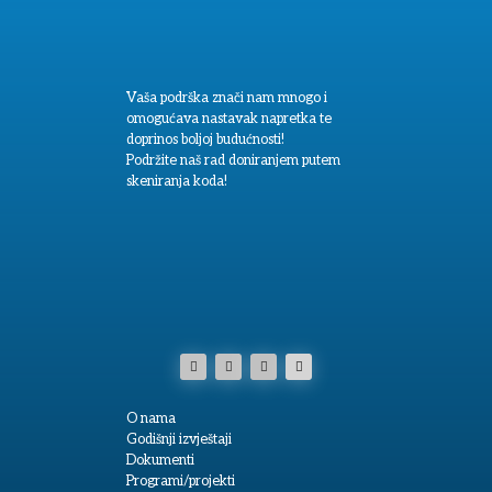
Vaša podrška znači nam mnogo i
omogućava nastavak napretka te
doprinos boljoj budućnosti!
Podržite naš rad doniranjem putem
skeniranja koda!
O nama
Godišnji izvještaji
Dokumenti
Programi/projekti