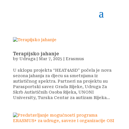
Terapijsko jahanje
by
Udruga
|
Mar 7, 2025
|
Erasmus
U sklopu projekta “HEAT4ASD” počela je nova
sezona jahanja za djecu sa smetnjama iz
autističnog spektra. Partneri na projektu su
Parasportski savez Grada Rijeke, Udruga Za
Skrb Autističnih Osoba Rijeka, UNONI
University, Turska Centar za autizam Rijeka...