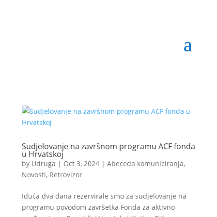
Sudjelovanje na završnom programu ACF fonda
u Hrvatskoj
by
Udruga
|
Oct 3, 2024
|
Abeceda komuniciranja
,
Novosti
,
Retrovizor
Iduća dva dana rezervirale smo za sudjelovanje na
programu povodom završetka Fonda za aktivno