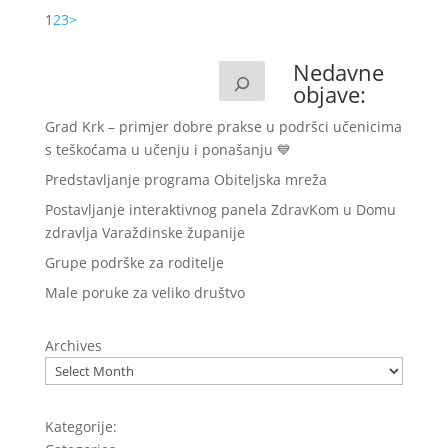
1
2
3
>
Nedavne
objave:
Grad Krk – primjer dobre prakse u podršci učenicima
s teškoćama u učenju i ponašanju 💙
Predstavljanje programa Obiteljska mreža
Postavljanje interaktivnog panela ZdravKom u Domu
zdravlja Varaždinske županije
Grupe podrške za roditelje
Male poruke za veliko društvo
Archives
Kategorije: