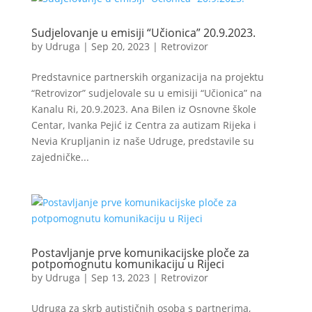
Sudjelovanje u emisiji “Učionica” 20.9.2023.
by
Udruga
|
Sep 20, 2023
|
Retrovizor
Predstavnice partnerskih organizacija na projektu
“Retrovizor” sudjelovale su u emisiji “Učionica” na
Kanalu Ri, 20.9.2023. Ana Bilen iz Osnovne škole
Centar, Ivanka Pejić iz Centra za autizam Rijeka i
Nevia Krupljanin iz naše Udruge, predstavile su
zajedničke...
Postavljanje prve komunikacijske ploče za
potpomognutu komunikaciju u Rijeci
by
Udruga
|
Sep 13, 2023
|
Retrovizor
Udruga za skrb autističnih osoba s partnerima,