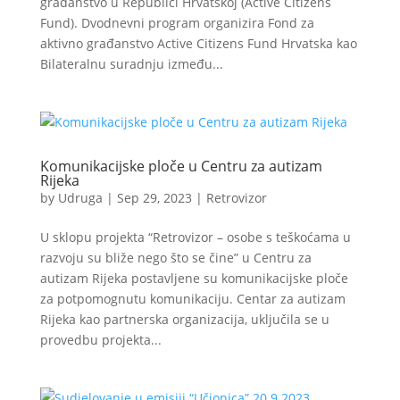
građanstvo u Republici Hrvatskoj (Active Citizens
Fund). Dvodnevni program organizira Fond za
aktivno građanstvo Active Citizens Fund Hrvatska kao
Bilateralnu suradnju između...
Komunikacijske ploče u Centru za autizam
Rijeka
by
Udruga
|
Sep 29, 2023
|
Retrovizor
U sklopu projekta “Retrovizor – osobe s teškoćama u
razvoju su bliže nego što se čine” u Centru za
autizam Rijeka postavljene su komunikacijske ploče
za potpomognutu komunikaciju. Centar za autizam
Rijeka kao partnerska organizacija, uključila se u
provedbu projekta...