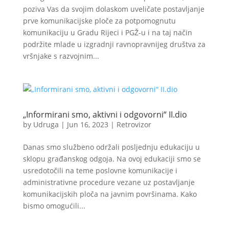
poziva Vas da svojim dolaskom uveličate postavljanje
prve komunikacijske ploče za potpomognutu
komunikaciju u Gradu Rijeci i PGŽ-u i na taj način
podržite mlade u izgradnji ravnopravnijeg društva za
vršnjake s razvojnim...
„Informirani smo, aktivni i odgovorni“ II.dio
by
Udruga
|
Jun 16, 2023
|
Retrovizor
Danas smo službeno održali posljednju edukaciju u
sklopu građanskog odgoja. Na ovoj edukaciji smo se
usredotočili na teme poslovne komunikacije i
administrativne procedure vezane uz postavljanje
komunikacijskih ploča na javnim površinama. Kako
bismo omogućili...