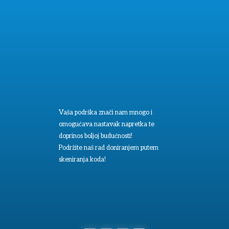
Vaša podrška znači nam mnogo i
omogućava nastavak napretka te
doprinos boljoj budućnosti!
Podržite naš rad doniranjem putem
skeniranja koda!