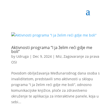
Aktivnosti programa “I ja želim reći gdje me
boli”
by
Udruga
|
Dec 9, 2024
|
Miz
,
Zagovaranje za prava
OSI
Povodom obilježavanja Međunarodnog dana osoba s
invaliditetom, predstavili smo aktivnosti u sklopu
programa “I ja želim reći gdje me boli”, odnosno
komunikacijske knjižice, ploče za zdravstveno
okruženje te aplikacija za interaktivne panele, koja u
sebi...