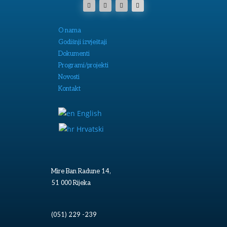
O nama
Godišnji izvještaji
Dokumenti
Programi/projekti
Novosti
Kontakt
English
Hrvatski
Mire Ban Radune 14,
51 000 Rijeka
(051) 229 -239