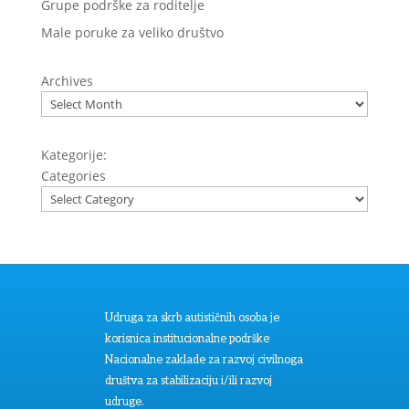
Grupe podrške za roditelje
Male poruke za veliko društvo
Archives
Kategorije:
Categories
Udruga za skrb autističnih osoba je
korisnica institucionalne podrške
Nacionalne zaklade za razvoj civilnoga
društva za stabilizaciju i/ili razvoj
udruge.