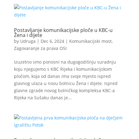
Postavljanje komunikacijske ploče u KBC-u
Žena i dijete
by
Udruga
|
Dec 6, 2024
|
Komunikacijski most
,
Zagovaranje za prava OSI
Izuzetno smo ponosni na dugogodišnju suradnju
koju njegujemo s KBC Rijeka i komunikacijskom
pločom, koja od danas ima svoje mjesto ispred
glavnog ulaza u novu bolnicu Žena i dijete. Ispred
glavne zgrade novog bolničkog kompleksa KBC-a
Rijeka na Sušaku danas je...