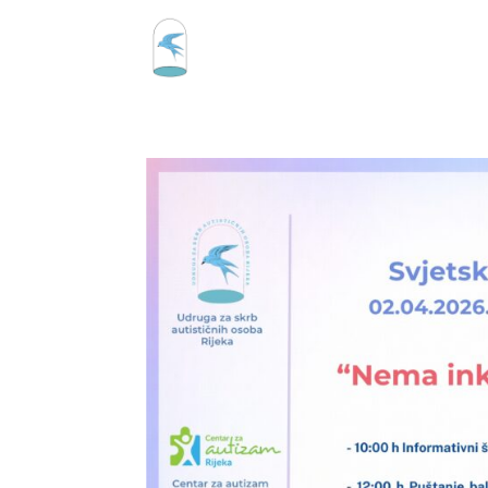
Udruga
Program i proje