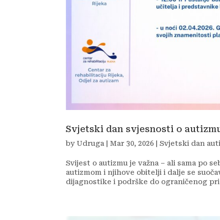
Svjetski dan svjesnosti o autizm
by
Udruga
|
Mar 30, 2026
|
Svjetski dan aut
Svijest o autizmu je važna – ali sama po se
autizmom i njihove obitelji i dalje se su
dijagnostike i podrške do ograničenog pri