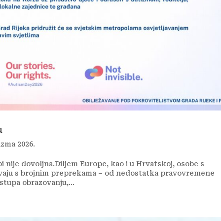
u
izma 2026.
bi nije dovoljna.Diljem Europe, kao i u Hrvatskoj, osobe s
očavaju s brojnim preprekama – od nedostatka pravovremene
stupa obrazovanju,...