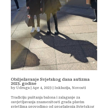
Obilježavanje Svjetskog dana autizma
2023. godine
by
Udruga
|
Apr 4, 2023
|
Inkluzija
,
Novosti
Tradiciju puštanja balona i zalaganje za
osvjetljavanja znamenitosti grada plavim
svjetlima provodimo od proglašenja Svjetskog