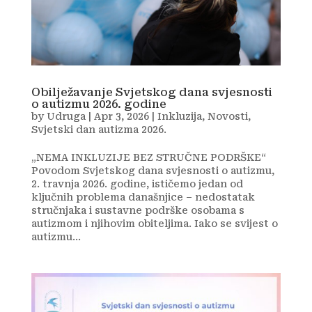
Obilježavanje Svjetskog dana svjesnosti
o autizmu 2026. godine
by
Udruga
|
Apr 3, 2026
|
Inkluzija
,
Novosti
,
Svjetski dan autizma 2026.
„NEMA INKLUZIJE BEZ STRUČNE PODRŠKE“
Povodom Svjetskog dana svjesnosti o autizmu,
2. travnja 2026. godine, ističemo jedan od
ključnih problema današnjice – nedostatak
stručnjaka i sustavne podrške osobama s
autizmom i njihovim obiteljima. Iako se svijest o
autizmu...