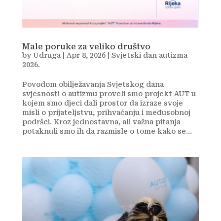
Male poruke za veliko društvo
by
Udruga
|
Apr 8, 2026
|
Svjetski dan autizma
2026.
Povodom obilježavanja Svjetskog dana
svjesnosti o autizmu proveli smo projekt AUT u
kojem smo djeci dali prostor da izraze svoje
misli o prijateljstvu, prihvaćanju i međusobnoj
podršci. Kroz jednostavna, ali važna pitanja
potaknuli smo ih da razmisle o tome kako se...