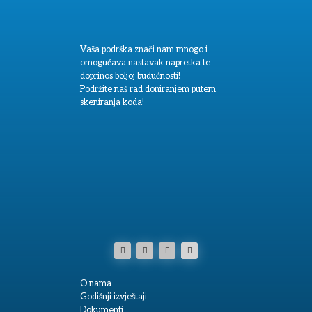
Vaša podrška znači nam mnogo i
omogućava nastavak napretka te
doprinos boljoj budućnosti!
Podržite naš rad doniranjem putem
skeniranja koda!
O nama
Godišnji izvještaji
Dokumenti