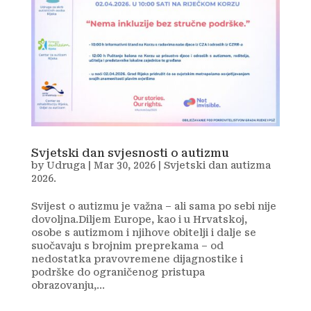
Svjetski dan svjesnosti o autizmu
by
Udruga
|
Mar 30, 2026
|
Svjetski dan autizma
2026.
Svijest o autizmu je važna – ali sama po sebi nije
dovoljna.Diljem Europe, kao i u Hrvatskoj,
osobe s autizmom i njihove obitelji i dalje se
suočavaju s brojnim preprekama – od
nedostatka pravovremene dijagnostike i
podrške do ograničenog pristupa
obrazovanju,...